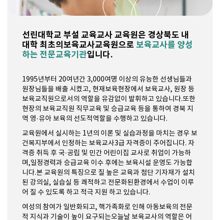
선린대학교 부설 교육교사 교육원은 경상북도 내
대학 최초의
보육교사교육원으로
보육교사를 양성
하는 전문교육기관
입니다.
1995년부터 20여년간 3,000여명 이상의 유능한 선생님들과
원장님들을 배출 시켰고, 현재보육현장에서 보육교사, 원장 등
보육교직원으로서의 역할을 유감없이 발휘하고 있습니다.또한
현장의 보육교직원 직무교육 및 승급교육 등을 통하여 경북 지
역 영·유아 보육의 선도적역할을 수행하고 있습니다.
교육원에서 실시하는 1년의 이론 및 실습과정을 마치는 경우 보
건복지부에서 인정하는 보육교사3급 자격증이 주어집니다. 자
격증 취득 후 국·공립 및 민간 어린이집 교사로 취업이 가능하
며,일정경력과 승급교육 이수 후에는 보육시설 운영도 가능합
니다.본 교육원의 특징으로 질 높은 교육과 첨단 기자재가 설치
된 강의실, 실습실 등 쾌적하고 전문화된환경에서 수업이 이루
어 질 수 있도록 하고 적극 지원 하고 있습니다.
여성의 참여가 일반화되고, 핵가족화로 인해 아동보육의 전문
적 지식과 기술이 높이 요구되는오늘날 보육교사의 역할은 어