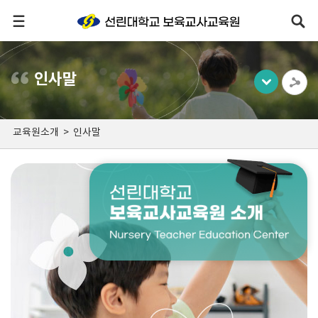
인사말
교육원소개
>
인사말