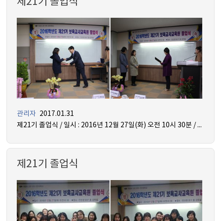
제21기 졸업식
관리자
2017.01.31
제21기 졸업식 / 일시 : 2016년 12월 27일(화) 오전 10시 30분 / 장소 : 인산관 지하 1층 꿈 강의실
제21기 졸업식