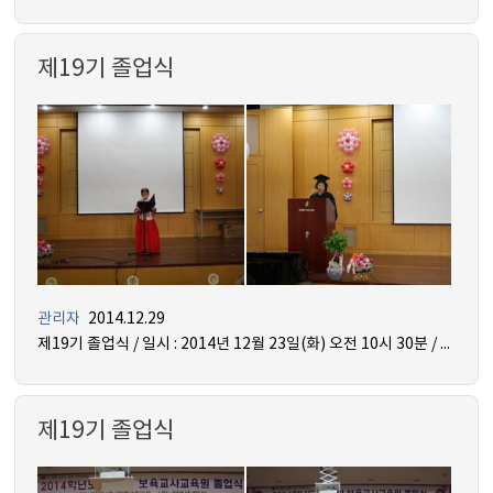
제19기 졸업식
관리자
2014.12.29
제19기 졸업식 / 일시 : 2014년 12월 23일(화) 오전 10시 30분 / 장소 : 믿음관 5층 세미나실
제19기 졸업식