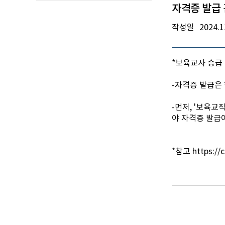
자격증 발급
작성일
2024.1
*보육교사 승급
-자격증 발급은
-먼저, '보육
야 자격증 발급
*참고 https://ch