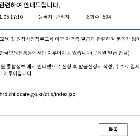
 관련하여 안내드립니다.
1.05 17:10
등록자
관리자
조회수
594
 교육 및 원장사전직무교육 이후 자격증 발급과 관련하여 문의가 많
 한국보육진흥원에서만 이루어지고 있습니다(교육원 발급 안됨)
교직원 통합정보'에서 인터넷으로 신청 후 발급신청서 작성, 수수료 결
이 이루어집니다.
rd.childcare.go.kr/ctis/index.jsp
목록