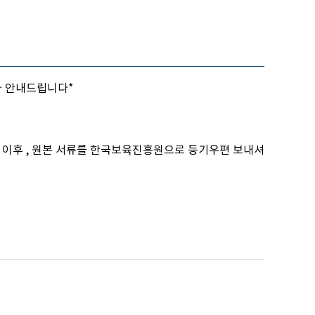
아 안내드립니다*
재 이후 , 원본 서류를 한국보육진흥원으로 등기우편 보내셔