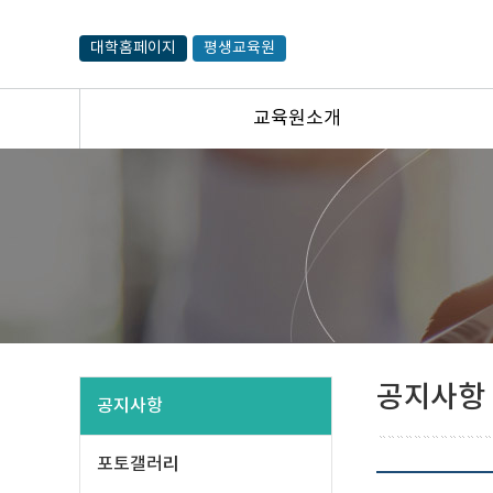
대학홈페이지
평생교육원
교육원소개
공지사항
공지사항
포토갤러리